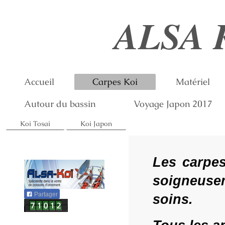
ALSA 
Accueil
Carpes Koi
Matériel
Autour du bassin
Voyage Japon 2017
Koi Tosai
Koi Japon
Les carpes
soigneuse
Partager
soins.