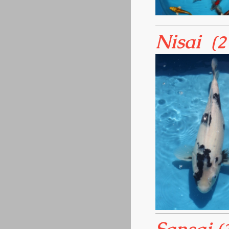
Nisai
(2