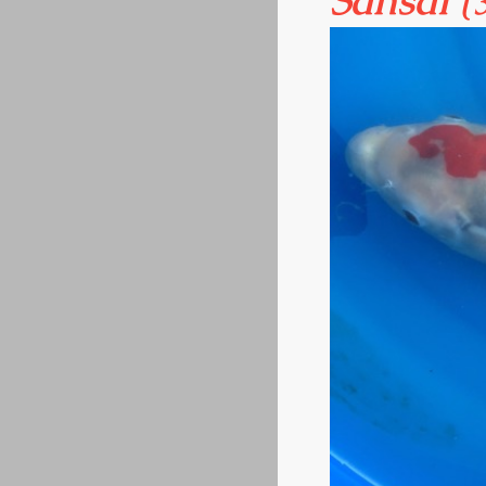
Sansai
(