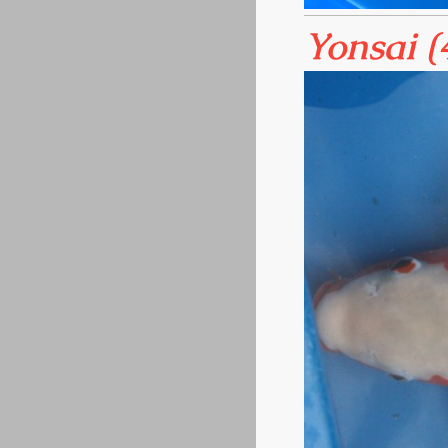
Yonsai (