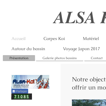
ALSA 
Accueil
Carpes Koi
Matériel
Autour du bassin
Voyage Japon 2017
Présentation
Galerie photos bassins
Contact
Notre object
offrir un mo
Partager