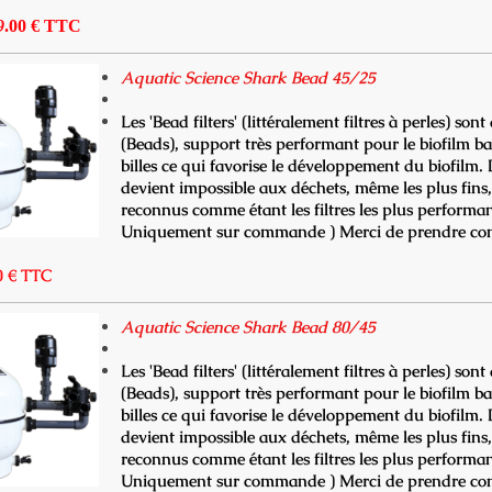
9
.00 € TTC
Aquatic Science Shark Bead 45/25
Les 'Bead filters' (littéralement filtres à perles) son
(Beads), support très performant pour le biofilm bact
billes ce qui favorise le développement du biofilm.
devient impossible aux déchets, même les plus fins, d
reconnus comme étant les filtres les plus performa
Uniquement sur commande ) Merci de prendre con
0 € TTC
Aquatic Science Shark Bead 80/45
Les 'Bead filters' (littéralement filtres à perles) son
(Beads), support très performant pour le biofilm bact
billes ce qui favorise le développement du biofilm.
devient impossible aux déchets, même les plus fins, d
reconnus comme étant les filtres les plus performa
Uniquement sur commande ) Merci de prendre con