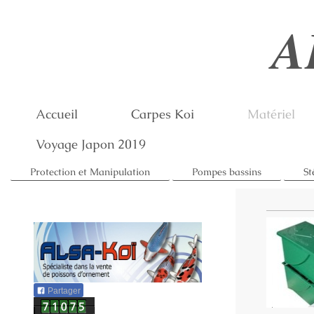
A
Accueil
Carpes Koi
Matériel
Voyage Japon 2019
Protection et Manipulation
Pompes bassins
St
Partager