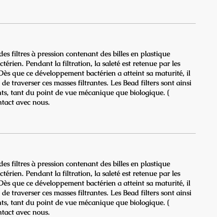
t des filtres à pression contenant des billes en plastique
érien. Pendant la filtration, la saleté est retenue par les
 Dès que ce développement bactérien a atteint sa maturité, il
e traverser ces masses filtrantes. Les Bead filters sont ainsi
nts, tant du point de vue mécanique que biologique. (
tact avec nous.
t des filtres à pression contenant des billes en plastique
érien. Pendant la filtration, la saleté est retenue par les
 Dès que ce développement bactérien a atteint sa maturité, il
e traverser ces masses filtrantes. Les Bead filters sont ainsi
nts, tant du point de vue mécanique que biologique. (
tact avec nous.