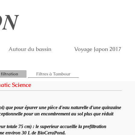
ON
Autour du bassin
Voyage Japon 2017
filtration
Filtres à Tambour
atic Science
oi) que pour épurer une pièce d'eau naturelle d'une quinzaine
exceptionnelle pour un encombrement au sol plus que réduit
 totale 75 cm) : le superieur accueille la prefiltration
erme environ 30 L de BioCeraPond.