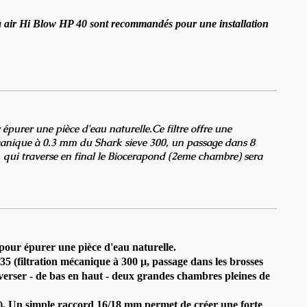
e à air Hi Blow HP 40 sont recommandés pour une installation
purer une pièce d'eau naturelle.Ce filtre offre une
écanique à 0.3 mm du Shark sieve 300, un passage dans 8
, qui traverse en final le Biocerapond (2eme chambre) sera
pour épurer une pièce d'eau naturelle.
35 (filtration mécanique à 300 µ, passage dans les brosses
erser - de bas en haut - deux grandes chambres pleines de
n). Un simple raccord 16/18 mm permet de créer une forte