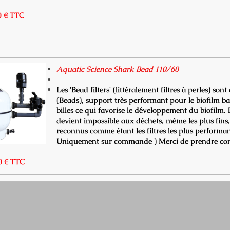
0 € TTC
Aquatic Science Shark Bead 110/60
Les 'Bead filters' (littéralement filtres à perles) son
(Beads), support très performant pour le biofilm bact
billes ce qui favorise le développement du biofilm.
devient impossible aux déchets, même les plus fins, d
reconnus comme étant les filtres les plus performa
Uniquement sur commande ) Merci de prendre con
0 € TTC