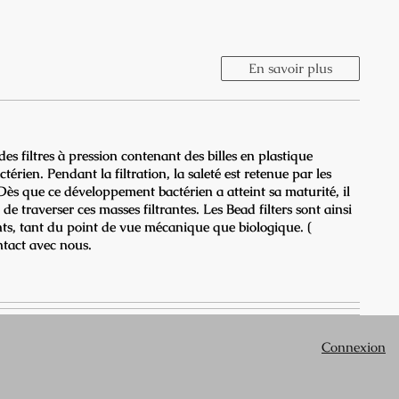
En savoir plus
t des filtres à pression contenant des billes en plastique
érien. Pendant la filtration, la saleté est retenue par les
 Dès que ce développement bactérien a atteint sa maturité, il
e traverser ces masses filtrantes. Les Bead filters sont ainsi
nts, tant du point de vue mécanique que biologique. (
tact avec nous.
Connexion